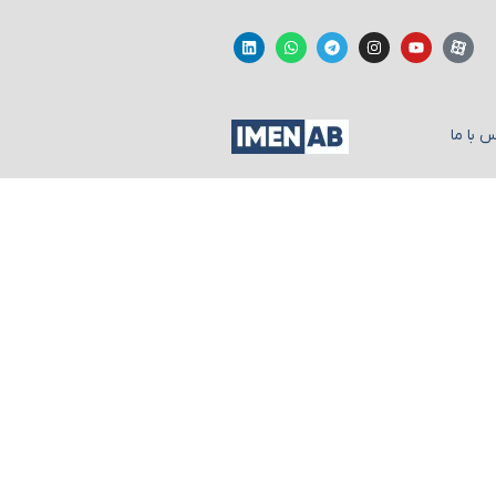
 با ما