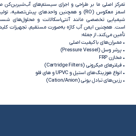
تمرکز اصلی ما بر طراحی و اجرای سیستم‌های آب‌شیرین‌کن
اسمز معکوس (RO) و همچنین واحدهای پیش‌تصفیه، تو
شیمیایی تخصصی مانند آنتی‌اسکالانت و محلول‌های شست
است. همچنین ایمن آب کاژه به‌صورت مستقیم، تجهیزات کلی
تأمین می‌کند، از جمله:
• ممبران‌های باکیفیت اصلی
• پرشر وسل (Pressure Vessel)
• مخازن FRP
• فیلترهای میکرونی (Cartridge Filters)
• انواع هوزینگ‌های استیل و UPVC و های فلو
• رزین‌های تبادل یونی (Cation/Anion)