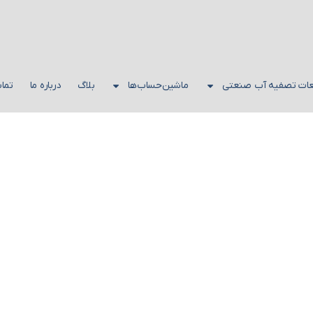
عات تصفیه آب صنعتی
ماشین‌حساب‌ها
بلاگ
درباره ما
تماس