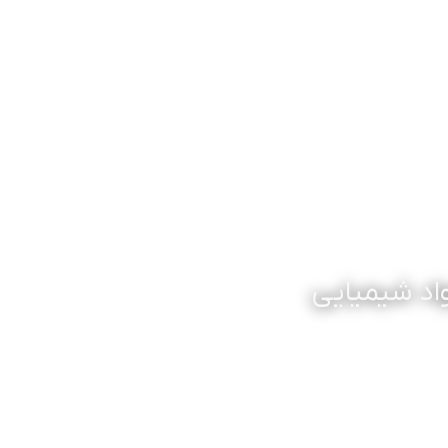
واد شیمیایی