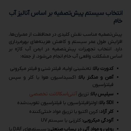
انتخاب سیستم پیش‌تصفیه بر اساس آنالیز آب
خام
پیش‌تصفیه مناسب نقش کلیدی در محافظت از ممبران‌ها،
افزایش طول عمر سیستم و کاهش هزینه‌های بهره‌برداری
دارد. انتخاب تجهیزات پیش‌تصفیه در ایمن آب کاژه بر
اساس مشکلات واقعی آب خام انجام می‌شود، از جمله:
کدورت بالا:
ته‌نشینی اولیه، فیلتر شنی و فیلتر میکرونی
آهن و منگنز بالا:
اکسیداسیون هوا یا کلر و سپس
فیلتراسیون
آنتی‌اسکالانت تخصصی
سیلیس بالا:
تزریق
SDI بالا:
اولترافیلتراسیون یا فیلتراسیون تقویت‌شده
کلر آزاد:
کربن اکتیو یا تزریق مواد خنثی‌کننده
آلودگی میکروبی:
کلرزنی یا سیستم UV
روغن و مواد آلی در پساب صنعتی:
سیستم‌های DAF یا