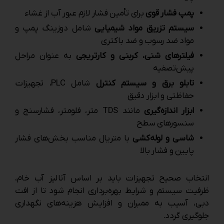
پمپ فشار قوی
برای تأمین فشار لازم عبور آب از غشاء
سیستم تزریق مواد شیمیایی
شامل دوزینگ پمپ و
مواد ضد رسوب و ضد باکتری
فیلترهای شنی، کربنی و کارتریجی
به عنوان مراحل
پیش‌تصفیه
تابلو برق و سیستم کنترل
شامل PLC، تجهیزات
حفاظتی و ابزار دقیق
ابزار اندازه‌گیری
مانند TDS متر، فلومتر، فشارسنج و
سنسورهای سطح
شاسی و لوله‌کشی
با متریال مناسب بخش‌های فشار
پایین و فشار بالا
انتخاب صحیح تجهیزات باید بر اساس آنالیز آب خام،
ظرفیت سیستم و شرایط بهره‌برداری انجام شود تا از افت
دبی، آسیب به ممبران و افزایش هزینه‌های نگهداری
جلوگیری گردد.