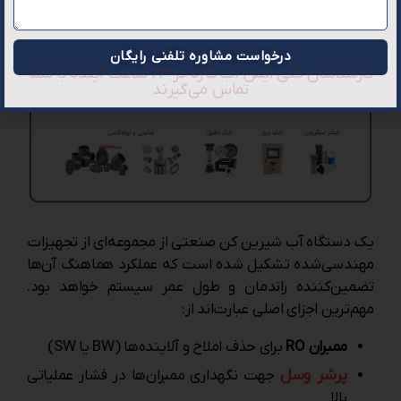
درخواست مشاوره تلفنی رایگان
کارشناسان فنی ایمن آب کاژه در ۲۴ ساعت آینده با شما
تماس می‌گیرند
یک دستگاه آب شیرین کن صنعتی از مجموعه‌ای از تجهیزات
مهندسی‌شده تشکیل شده است که عملکرد هماهنگ آن‌ها
تضمین‌کننده راندمان و طول عمر سیستم خواهد بود.
مهم‌ترین اجزای اصلی عبارت‌اند از:
ممبران RO
برای حذف املاح و آلاینده‌ها (BW یا SW)
پرشر وسل
جهت نگهداری ممبران‌ها در فشار عملیاتی
بالا