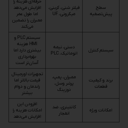
حرفه‌ای هزینه را
سطح
فیلتر شنی، کربنی،
افزایش می‌دهد
پیش‌تصفیه
میکرونی، UF
اما طول عمر
ممبران را تضمین
می‌کند
سیستم PLC و
HMI هزینه
دستی، نیمه‌
سیستم کنترل
بیشتری دارد اما
اتوماتیک، PLC
بهره‌برداری
آسان‌تر است
تجهیزات اورجینال
ممبران، پمپ،
برند و کیفیت
قیمت بالاتر اما
پرشر وسل،
قطعات
راندمان و دوام
دوزینگ
بیشتر
افزودن این
کانتینری، ضد
امکانات ویژه
امکانات هزینه را
انفجار
افزایش می‌دهد