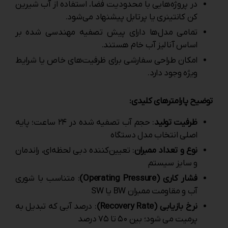
در پروژه‌هایی با محدودیت فضا، استفاده از آب شیرین
کن کانتینری یا پرتابل پیشنهاد می‌شود.
تمامی مدل‌ها دارای پیش تصفیه مهندسی شده بر
اساس آنالیز آب خام هستند.
امکان طراحی سفارشی برای ظرفیت‌های خاص یا شرایط
ویژه وجود دارد.
توضیح پارامترهای کلیدی:
ظرفیت تولید
: حجم آب تصفیه ‌شده در ۲۴ ساعت؛ پایه
اصلی انتخاب مدل دستگاه
نوع و تعداد ممبران
: تعیین‌کننده دبی لحظه‌ای، راندمان
و سایز سیستم
فشار کاری (Operating Pressure)
: متناسب با شوری
آب و مقاومت ممبران BW یا SW
نرخ بازیابی (Recovery Rate)
: درصد آبی که تبدیل به
پرمیت می ‌شود؛ بین ۵۰ تا ۷۵ درصد