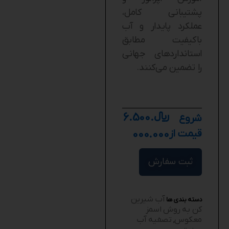
پشتیبانی کامل،
عملکرد پایدار و آب
باکیفیت مطابق
استانداردهای جهانی
را تضمین می‌کنند.
﷼
6.500.
شروع
قیمت از
000.000
ثبت سفارش
آب شیرین
دسته بندی ها
کن به روش اسمز
معکوس
تصفیه آب
,