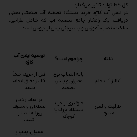
کل خط تولید تأثیر می‌گذارد.
در ایمن آب کاژه، خرید دستگاه تصفیه آب صنعتی یعنی
دریافت یک راهکار جامع تصفیه آب که شامل طراحی،
ساخت، نصب، آموزش و پشتیبانی پس از فروش است.
توصیه ایمن آب
نکته
چرا مهم است؟
کاژه
پایه انتخاب نوع
قبل از خرید، حتماً
آنالیز آب خام
ممبران و پیش‌
آنالیز دقیق انجام
تصفیه
دهید.
بر اساس دبی
جلوگیری از خرید
ظرفیت واقعی
لحظه‌ای و مصرف
دستگاه بزرگ یا
مصرف
روزانه انتخاب
کوچک
کنید.
ممبران، پمپ و