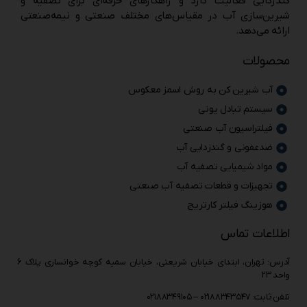
گندزدایی فعالیت دارد و راهکارهای حرفه‌ای برای تصفیه و
شیرین‌سازی آب در مقیاس‌های مختلف صنعتی و نیمه‌صنعتی
ارائه می‌دهد.
محصولات
آب شیرین کن به روش اسمز معکوس
سیستم تبادل یونی
فیلتراسیون آب صنعتی
ضدعفونی و گندزدایی آب
مواد شیمیایی تصفیه آب
تجهیزات و قطعات تصفیه آب صنعتی
هوزینگ فیلتر کارتریج
اطلاعات تماس
آدرس: تهران، ابتدای خیابان شریعتی، خیابان سمیه کوچه خوانساری پلاک ۶
واحد ۲۳
تلفن ثابت: ۰۲۱۸۸۳۴۳۵۴۷ – ۰۲۱۸۸۳۴۹۱۰۵