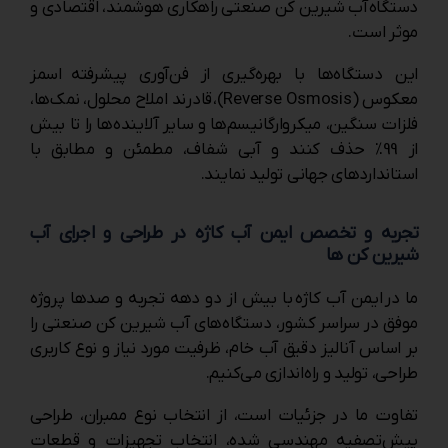
دستگاه آب شیرین کن صنعتی راهکاری هوشمند، اقتصادی و
موثر است.
این دستگاه‌ها با بهره‌گیری از فن‌آوری پیشرفته اسمز
معکوس (Reverse Osmosis)، قادرند املاح محلول، نمک‌ها،
فلزات سنگین، میکروارگانیسم‌ها و سایر آلاینده‌ها را تا بیش
از 99% حذف کنند و آبی شفاف، مطمئن و مطابق با
استانداردهای جهانی تولید نمایند.
تجربه و تخصص ایمن آب کاژه در طراحی و اجرای آب
شیرین کن ها
ما در ایمن آب کاژه
با بیش از دو دهه تجربه و صدها پروژه
موفق در سراسر کشور، دستگاه‌های آب شیرین کن صنعتی را
بر اساس آنالیز دقیق آب خام، ظرفیت مورد نیاز و نوع کاربری
طراحی، تولید و راه‌اندازی می‌کنیم.
تفاوت ما در جزئیات است، از انتخاب نوع ممبران، طراحی
پیش‌تصفیه مهندسی شده، انتخاب تجهیزات و قطعات