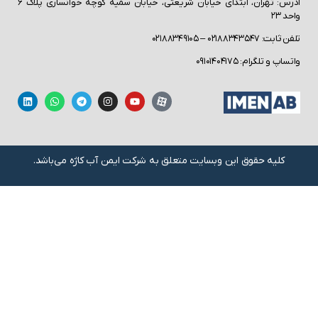
آدرس: تهران، ابتدای خیابان شریعتی، خیابان سمیه کوچه خوانساری پلاک ۶
د ۲۳
ابت: ۰۲۱۸۸۳۴۳۵۴۷ – ۰۲۱۸۸۳۴۹۱۰۵
ساپ و تلگرام: ۰۹۱۰۱۴۰۴۱۷۵
کلیه حقوق این وبسایت متعلق به شرکت ایمن آب کاژه می‌باشد.