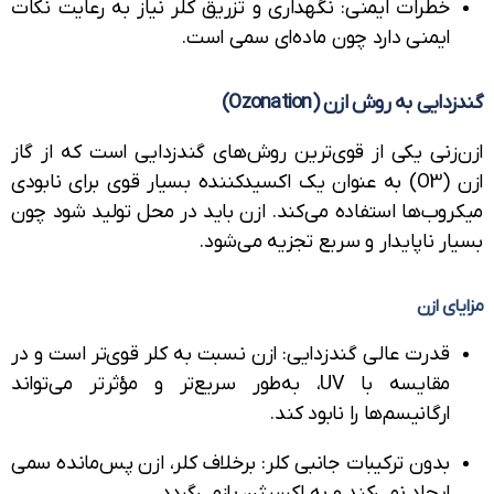
خطرات ایمنی: نگهداری و تزریق کلر نیاز به رعایت نکات
ایمنی دارد چون ماده‌ای سمی است.
ایی به روش ازن (Ozonation)
‌زنی یکی از قوی‌ترین روش‌های گندزدایی است که از گاز
ازن (O3) به عنوان یک اکسید‌کننده بسیار قوی برای نابودی
روب‌ها استفاده می‌کند. ازن باید در محل تولید شود چون
ر ناپایدار و سریع تجزیه می‌شود.
ای ازن
قدرت عالی گندزدایی: ازن نسبت به کلر قوی‌تر است و در
مقایسه با UV، به‌طور سریع‌تر و مؤثرتر می‌تواند
ارگانیسم‌ها را نابود کند.
بدون ترکیبات جانبی کلر: برخلاف کلر، ازن پس‌مانده سمی
ایجاد نمی‌کند و به اکسیژن بازمی‌گردد.