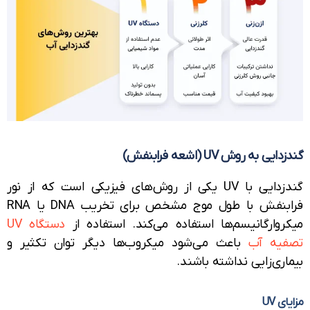
ی به روش UV (اشعه فرابنفش)
گندزدایی با UV یکی از روش‌های فیزیکی است که از نور
فرابنفش با طول موج مشخص برای تخریب DNA یا RNA
روارگانیسم‌ها استفاده می‌کند. استفاده از
دستگاه UV
یه آب
باعث می‌شود میکروب‌ها دیگر توان تکثیر و
ری‌زایی نداشته باشند.
 UV