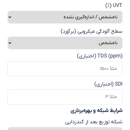
UVT (
طح آلودگی میکروبی (برآورد)
TDS (p) (اختیاری)
(اختیاری)
رایط شبکه و بهره‌برداری
بکه توزیع بعد از گندزدایی