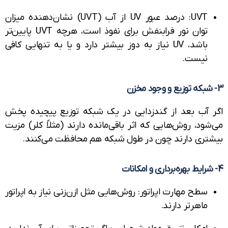
UVT: درصد عبور UV از آب (UVT) نشان‌دهنده میزان
توان نور فرابنفش برای نفوذ است، هرچه UVT پایین‌تر
باشد، UV نیاز به دوز بیشتر دارد و یا به تنهایی کافی
نیست.
 آب بعد از گندزدایی در یک شبکه توزیع پیچیده پخش
ود، روش‌هایی که اثر باقی‌مانده دارند (مثلاً کلر) مزیت
تری دارند چون در طول شبکه هم محافظت می‌کنند.
سطح مهارت اپراتور: روش‌هایی مثل ازن‌زنی نیاز به اپراتور
ماهرتر دارند.