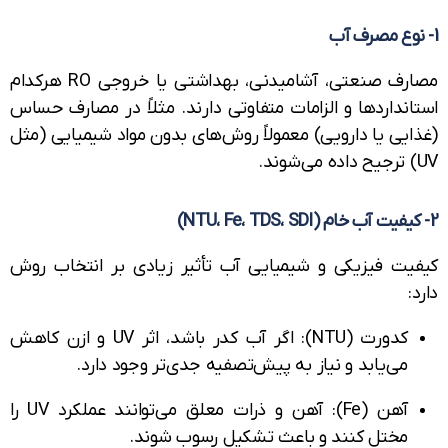
مصارف صنعتی، آشامیدنی، بهداشتی یا خروجی RO هرکدام
نداردها و الزامات متفاوتی دارند. مثلاً در مصارف حساس
یی یا دارویی) معمولاً روش‌های بدون مواد شیمیایی (مثل
یت فیزیکی و شیمیایی آب تأثیر زیادی بر انتخاب روش
:
کدورت (NTU): اگر آب کدر باشد، اثر UV و ازن کاهش
می‌یابد و نیاز به پیش‌تصفیه جدی‌تر وجود دارد.
آهن (Fe): آهن و ذرات معلق می‌توانند عملکرد UV را
مختل کنند و باعث تشکیل رسوب شوند.