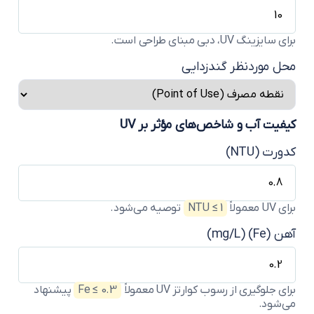
ی سایزینگ UV، دبی مبنای طراحی است.
حل موردنظر گندزدایی
یفیت آب و شاخص‌های مؤثر بر UV
ورت (NTU)
 UV معمولاً
NTU ≤ 1
توصیه می‌شود.
 (Fe) (mg/L)
ای جلوگیری از رسوب کوارتز UV معمولاً
Fe ≤ 0.3
پیشنهاد
ی‌شود.