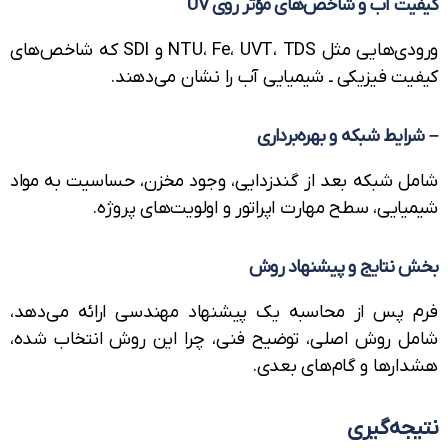
ت آب و شاخص‌های مؤثر روی UV
ورودی‌هایی مثل NTU، Fe، UVT، TDS و SDI که شاخص‌های
یت فیزیکی ـ شیمیایی آب را نشان می‌دهند.
ایط شبکه و بهره‌برداری
ل شبکه بعد از گندزدایی، وجود مخزن، حساسیت به مواد
ایی، سطح مهارت اپراتور و اولویت‌های پروژه.
 نتایج و پیشنهاد روش
 پس از محاسبه یک پیشنهاد مهندسی ارائه می‌دهد،
ل روش اصلی، توضیح فنی، چرا این روش انتخاب شده،
ارها و گام‌های بعدی.
جه‌گیری