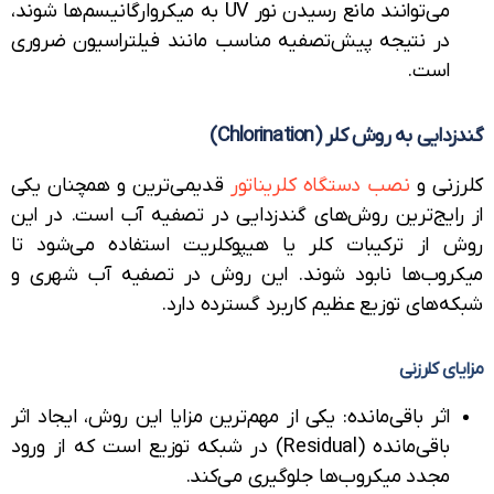
می‌توانند مانع رسیدن نور UV به میکروارگانیسم‌ها شوند،
در نتیجه پیش‌تصفیه مناسب مانند فیلتراسیون ضروری
است.
یی به روش کلر (Chlorination)
زنی و
نصب دستگاه کلریناتور
قدیمی‌ترین و همچنان یکی
رایج‌ترین روش‌های گندزدایی در تصفیه آب است. در این
 از ترکیبات کلر یا هیپوکلریت استفاده می‌شود تا
روب‌ها نابود شوند. این روش در تصفیه آب شهری و
‌های توزیع عظیم کاربرد گسترده دارد.
ای کلرزنی
اثر باقی‌مانده: یکی از مهم‌ترین مزایا این روش، ایجاد اثر
باقی‌مانده (Residual) در شبکه توزیع است که از ورود
مجدد میکروب‌ها جلوگیری می‌کند.