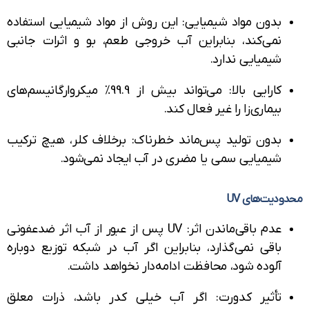
بدون مواد شیمیایی: این روش از مواد شیمیایی استفاده
نمی‌کند، بنابراین آب خروجی طعم، بو و اثرات جانبی
شیمیایی ندارد.
کارایی بالا: می‌تواند بیش از 99.9% میکروارگانیسم‌های
بیماری‌زا را غیر فعال کند.
بدون تولید پس‌ماند خطرناک: برخلاف کلر، هیچ ترکیب
شیمیایی سمی یا مضری در آب ایجاد نمی‌شود.
دیت‌های UV
عدم باقی‌ماندن اثر: UV پس از عبور از آب اثر ضدعفونی
باقی نمی‌گذارد، بنابراین اگر آب در شبکه توزیع دوباره
آلوده شود، محافظت ادامه‌دار نخواهد داشت.
تأثیر کدورت: اگر آب خیلی کدر باشد، ذرات معلق