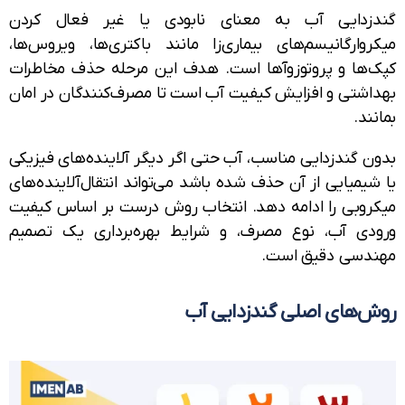
زدایی آب به معنای نابودی یا غیر فعال کردن
روارگانیسم‌های بیماری‌زا مانند باکتری‌ها، ویروس‌ها،
‌ها و پروتوزوآها است. هدف این مرحله حذف مخاطرات
اشتی و افزایش کیفیت آب است تا مصرف‌کنندگان در امان
ند.
ن گندزدایی مناسب، آب حتی اگر دیگر آلاینده‌های فیزیکی
یمیایی از آن حذف شده باشد می‌تواند انتقال‌آلاینده‌های
روبی را ادامه دهد. انتخاب روش درست بر اساس کیفیت
دی آب، نوع مصرف، و شرایط بهره‌برداری یک تصمیم
دسی دقیق است.
‌های اصلی گندزدایی آب