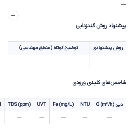
—
یشنهاد روش گندزدایی
روش پیشنهادی
توضیح کوتاه (منطق مهندسی)
—
—
اخص‌های کلیدی ورودی
دبی Q (m³/h)
NTU
Fe (mg/L)
UVT
TDS (ppm)
SDI
—
—
—
—
—
—