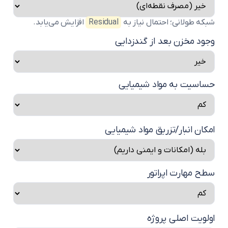
که طولانی؛ احتمال نیاز به
Residual
افزایش می‌یابد.
جود مخزن بعد از گندزدایی
ساسیت به مواد شیمیایی
مکان انبار/تزریق مواد شیمیایی
طح مهارت اپراتور
ولویت اصلی پروژه