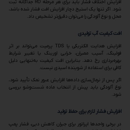
افزایش اختلاف فشار باید برای هر مرحله RO جداگانه ثبت
شود. اگر تنها یک استیج دچار افزایش افت فشار شده باشد،
محل و نوع آلودگی را می‌توان دقیق‌تر تشخیص داد.
افت کیفیت آب تولیدی
افزایش هدایت الکتریکی یا TDS پرمیت می‌تواند بر اثر
فولینگ، آسیب ممبران، خرابی اورینگ یا تغییر شرایط
بهره‌برداری رخ دهد. بنابراین افت کیفیت به‌تنهایی دلیل
کافی برای استفاده از شوینده اسیدی نیست.
اگر پس از نرمال‌سازی داده‌ها افزایش عبور نمک تأیید شود،
نوع آلودگی باید پیش از انتخاب ماده شست‌وشو بررسی
شود.
افزایش فشار لازم برای حفظ تولید
در برخی واحدها اپراتور برای جبران کاهش دبی، فشار پمپ