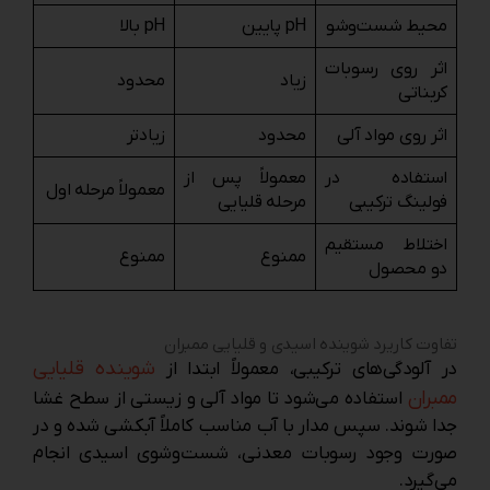
محیط شست‌وشو
pH پایین
pH بالا
اثر روی رسوبات
زیاد
محدود
کربناتی
اثر روی مواد آلی
محدود
زیادتر
استفاده در
معمولاً پس از
معمولاً مرحله اول
فولینگ ترکیبی
مرحله قلیایی
اختلاط مستقیم
ممنوع
ممنوع
دو محصول
تفاوت کاریرد شوینده اسیدی و قلیایی ممبران
شوینده قلیایی
در آلودگی‌های ترکیبی، معمولاً ابتدا از
ممبران
استفاده می‌شود تا مواد آلی و زیستی از سطح غشا
جدا شوند. سپس مدار با آب مناسب کاملاً آبکشی شده و در
صورت وجود رسوبات معدنی، شست‌وشوی اسیدی انجام
می‌گیرد.