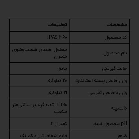
مشخصات
توضیحات
کد محصول
IPAS 360
محلول اسیدی شست‌وشوی
نام محصول
ممبران
حالت فیزیکی
مایع
وزن خالص بسته استاندارد
۲۰ کیلوگرم
وزن ناخالص تقریبی
۲۱ کیلوگرم
۱٫۱۰ ± ۰٫۰۵ گرم بر سانتی‌متر
دانسیته
مکعب
pH محصول غلیظ
کمتر از ۲
ظاهر
مایع شفاف تا زرد کم‌رنگ