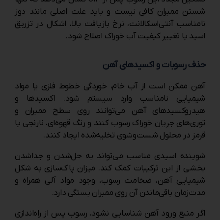
شستن ممبران کافی نیست و باید علت اصلی مانند دوز
نامناسب آنتی‌اسکالانت، نرخ بازیافت بالا، اشکال در تزریق
اسید یا تغییر کیفیت آب خوراک اصلاح شود.
حذف رسوبات و اکسیدهای آهن
آهن ممکن است از آب خام، خوردگی خطوط فلزی یا مواد
شیمیایی نامناسب وارد سیستم شود. اکسیدها و
هیدروکسیدهای آهن می‌توانند روی سطح ممبران و
توری‌های جریان خوراک رسوب کنند و رنگ قهوه‌ای، نارنجی یا
قرمز در محلول شست‌وشوی تخلیه‌شده ایجاد کنند.
شوینده اسیدی مناسب می‌تواند به حل‌شدن و جداشدن
بخشی از این ترکیبات کمک کند. میزان پاک‌سازی به شکل
شیمیایی آهن، ضخامت رسوب، وجود مواد آلی همراه و
مدت‌زمان باقی‌ماندن آن روی ممبران بستگی دارد.
اگر منبع ورود آهن شناسایی نشود، رسوب پس از راه‌اندازی