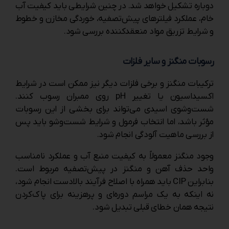
دوباره تشکیل خواهد شد. در چنین شرایطی باید کیفیت آب
خام، عملکرد فیلترهای پیش‌تصفیه، خوردگی مخازن و خطوط
و شرایط تزریق مواد منعقدکننده بررسی شود.
رسوبات منگنز و سایر فلزات
ترکیبات منگنز و برخی فلزات دیگر نیز ممکن است در شرایط
اکسیداسیون یا تغییر pH روی ممبران رسوب کنند.
شست‌وشوی اسیدی می‌تواند برای بخشی از این رسوبات
مؤثر باشد، اما انتخاب فرمول و شرایط شست‌وشو باید پس
از بررسی ماهیت آلودگی انجام شود.
وجود منگنز معمولاً به کیفیت منبع آب و عملکرد نامناسب
واحد حذف آهن و منگنز در پیش‌تصفیه مربوط است.
بنابراین CIP باید همراه با اصلاح فرآیند بالادست انجام شود،
نه اینکه به یک مراسم دوره‌ای و پرهزینه برای پاک‌کردن
نتیجه همان خطای قبلی تبدیل شود.