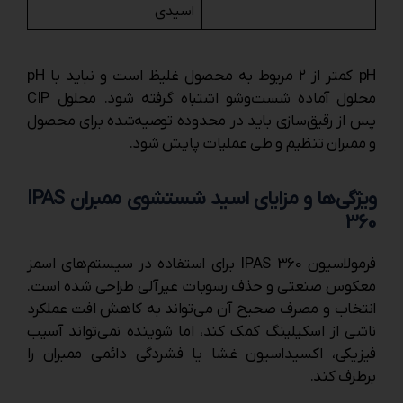
اسیدی
pH کمتر از ۲ مربوط به محصول غلیظ است و نباید با pH
محلول آماده شست‌وشو اشتباه گرفته شود. محلول CIP
پس از رقیق‌سازی باید در محدوده توصیه‌شده برای محصول
و ممبران تنظیم و طی عملیات پایش شود.
ویژگی‌ها و مزایای اسید شستشوی ممبران IPAS
360
فرمولاسیون IPAS 360 برای استفاده در سیستم‌های اسمز
معکوس صنعتی و حذف رسوبات غیرآلی طراحی شده است.
انتخاب و مصرف صحیح آن می‌تواند به کاهش افت عملکرد
ناشی از اسکیلینگ کمک کند، اما شوینده نمی‌تواند آسیب
فیزیکی، اکسیداسیون غشا یا فشردگی دائمی ممبران را
برطرف کند.