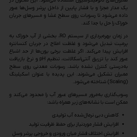
ممبران‌های نانوفیلتراسیون استفاده می‌شود. این محلول در
یک مدار مجزا و با فشار پایین از داخل پرشر وسل‌ها عبور
داده می‌شود تا رسوبات روی سطح غشا و مسیرهای جریان
خوراک را حل یا جدا کند.
در زمان بهره‌برداری از سیستم RO، بخشی از آب خوراک به
پرمیت تبدیل می‌شود و غلظت املاح در جریان کنسانتره
افزایش پیدا می‌کند. اگر غلظت برخی یون‌ها از حد اشباع
عبور کند یا تزریق آنتی‌اسکالانت، تنظیم pH و نرخ بازیافت
به‌درستی کنترل نشده باشد، رسوبات معدنی روی سطح
ممبران تشکیل می‌شوند. این پدیده با عنوان اسکیلینگ
(Scaling) شناخته می‌شود.
رسوب‌گذاری به‌مرور مسیرهای عبور آب را محدود می‌کند و
ممکن است با نشانه‌های زیر همراه باشد:
کاهش دبی نرمال‌شده آب تولیدی
افزایش فشار موردنیاز برای حفظ ظرفیت تولید
افزایش اختلاف فشار میان ورودی و خروجی پرشر وسل