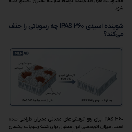
محدودیت‌های اعلام‌شده توسط سازنده ممبران تطبیق داده
شود.
شوینده اسیدی IPAS 360 چه رسوباتی را حذف
می‌کند؟
IPAS 360 برای رفع گرفتگی‌های معدنی ممبران طراحی شده
است. میزان اثربخشی این محلول برای همه رسوبات یکسان