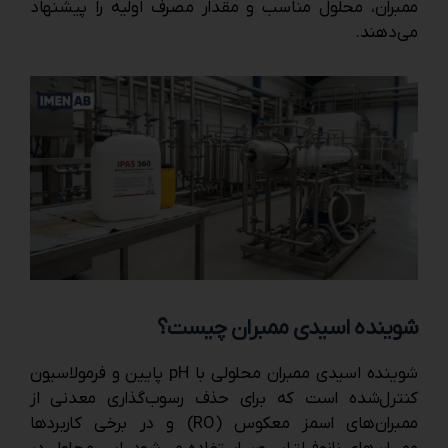
ممبران، محلول مناسب و مقدار مصرف اولیه را پیشنهاد
می‌دهند.
شوینده اسیدی ممبران چیست؟
شوینده اسیدی ممبران محلولی با pH پایین و فرمولاسیون
کنترل‌شده است که برای حذف رسوب‌گذاری معدنی از
ممبران‌های اسمز معکوس (RO) و در برخی کاربردها