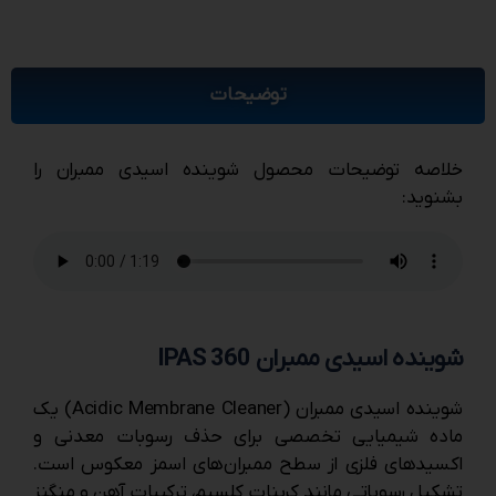
توضیحات
خلاصه توضیحات محصول شوینده اسیدی ممبران را
بشنوید:
شوینده اسیدی ممبران
IPAS 360
شوینده اسیدی ممبران (Acidic Membrane Cleaner) یک
ماده شیمیایی تخصصی برای حذف رسوبات معدنی و
اکسیدهای فلزی از سطح ممبران‌های اسمز معکوس است.
تشکیل رسوباتی مانند کربنات کلسیم، ترکیبات آهن و منگنز