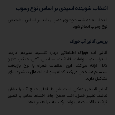
انتخاب شوینده اسیدی بر اساس نوع رسوب
انتخاب ماده شست‌وشوی ممبران باید بر اساس تشخیص
نوع رسوب انجام شود.
بررسی آنالیز آب خوراک
آنالیز آب خوراک اطلاعاتی درباره کلسیم، منیزیم، باریم،
استرانسیم، سولفات، قلیائیت، سیلیس، آهن، منگنز، pH و
TDS ارائه می‌کند. این اطلاعات همراه با نرخ بازیافت
سیستم مشخص می‌کند کدام رسوبات احتمال بیشتری برای
تشکیل دارند.
آنالیز قدیمی ممکن است شرایط فعلی منبع آب را نشان
ندهد. تغییر فصل، افت سطح چاه، اختلاط منابع یا تغییر
فرآیند بالادست می‌تواند ترکیب آب را تغییر دهد.