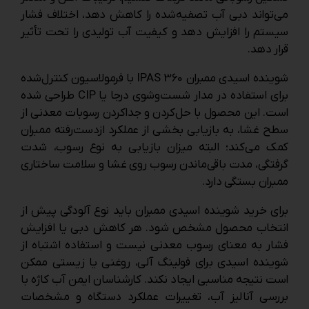
می‌تواند دبی آب تصفیه‌شده را کاهش دهد، اختلاف فشار
سیستم را افزایش دهد و کیفیت آب تولیدی را تحت تأثیر
قرار دهد.
شوینده اسیدی ممبران IPAS 360 با فرمولاسیون کنترل‌شده
برای استفاده در مدار شست‌وشوی درجا یا CIP طراحی شده
است. این محصول با حل‌کردن و جداکردن رسوبات معدنی از
سطح غشا، به بازیابی بخشی از عملکرد ازدست‌رفته ممبران
کمک می‌کند؛ البته میزان بازیابی به نوع رسوب، شدت
گرفتگی، مدت باقی‌ماندن رسوب روی غشا و سلامت ساختاری
ممبران بستگی دارد.
برای خرید شوینده اسیدی ممبران باید نوع آلودگی پیش از
انتخاب محصول مشخص شود. هر کاهش دبی یا افزایش
فشار به معنای رسوب معدنی نیست و استفاده اشتباه از
شوینده اسیدی برای فولینگ آلی، روغنی یا زیستی ممکن
است نتیجه مناسبی ایجاد نکند. کارشناسان ایمن آب کاژه با
بررسی آنالیز آب، تغییرات عملکرد دستگاه و مشخصات