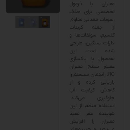
ممبران با فرمول
تخصصی برای حذف
رسوبات معدنی مقاوم،
از جمله کربنات
کلسیم، سولفات‌ها و
فلزات سنگین، طراحی
شده است. این
محصول با پاکسازی
عمیق سطح ممبران
RO، راندمان سیستم را
بازیابی کرده و از
کاهش کیفیت آب
جلوگیری می‌کند.
استفاده منظم از این
شوینده عمر مفید
ممبران را افزایش
می‌دهد و هزینه‌های