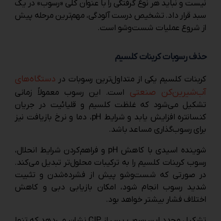
نیست و نباید هر نوع گرفتگی را با عنوان کلی «رسوب» در یک
سبد قرار داد. تشخیص درست آلودگی، مهم‌ترین مرحله پیش
از شروع عملیات شست‌وشو است.
حذف رسوبات کربنات کلسیم
دستگاه‌های
کربنات کلسیم یکی از متداول‌ترین رسوبات در
آب‌شیرین‌کن صنعتی
است. این رسوب معمولاً زمانی
تشکیل می‌شود که غلظت کلسیم و قلیائیت در جریان
کنسانتره افزایش یابد و شرایط pH، دما و نرخ بازیافت نیز
برای رسوب‌گذاری مساعد باشد.
شوینده اسیدی با کاهش pH و فراهم‌کردن شرایط انحلال،
رسوب کربنات کلسیم را به ترکیبات محلول‌تر تبدیل می‌کند.
در صورتی که شست‌وشو پیش از فشرده‌شدن و تثبیت
شدید رسوب انجام شود، امکان بازیابی دبی و کاهش
اختلاف فشار بیشتر خواهد بود.
تشکیل مجدد این رسوب پس از CIP نشان می‌دهد که تنها