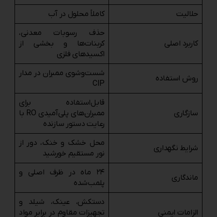
حلالیت
کاملاً محلول در آب
حذف رسوبات معدنی،
کاربرد اصلی
کربنات‌ها و بخشی از
اکسیدهای فلزی
شست‌وشوی ممبران در مدار
روش استفاده
CIP
قابل‌استفاده برای
سازگاری
ممبران‌های پلی‌آمیدی RO با
رعایت دستور سازنده
محل خشک و خنک، دور از
شرایط نگهداری
نور مستقیم خورشید
۲۴ ماه در ظرف اصلی و
ماندگاری
پلمب‌شده
دستکش، عینک، شیلد و
الزامات ایمنی
تجهیزات مقاوم در برابر مواد