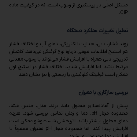
مشکل اصلی در پیشگیری از رسوب است، نه در کیفیت ماده
CIP.
تحلیل تغییرات عملکرد دستگاه
روند فشار، دبی، هدایت الکتریکی، دمای آب و اختلاف فشار
هر استیج اطلاعات مهمی درباره نوع گرفتگی می‌دهد. کاهش
تدریجی دبی همراه با افزایش فشار می‌تواند با رسوب معدنی
مرتبط باشد، اما افزایش شدید اختلاف فشار در استیج اول
ممکن است فولینگ کلوئیدی یا زیستی را نیز نشان دهد.
بررسی سازگاری با ممبران
پیش از آماده‌سازی محلول باید برند، مدل، جنس غشا،
محدوده مجاز pH، دما و زمان تماس بررسی شود. هرچه
دمای محلول بیشتر باشد، اثربخشی شست‌وشو ممکن است
افزایش پیدا کند، اما محدوده مجاز pH ممبران معمولاً با
افزایش دما محدودتر می‌شود.