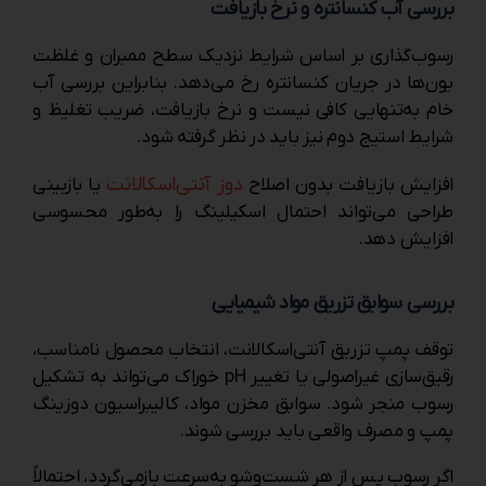
بررسی آب کنسانتره و نرخ بازیافت
رسوب‌گذاری بر اساس شرایط نزدیک سطح ممبران و غلظت
یون‌ها در جریان کنسانتره رخ می‌دهد. بنابراین بررسی آب
خام به‌تنهایی کافی نیست و نرخ بازیافت، ضریب تغلیظ و
شرایط استیج دوم نیز باید در نظر گرفته شود.
دوز آنتی‌اسکالانت
افزایش بازیافت بدون اصلاح
یا بازبینی
طراحی می‌تواند احتمال اسکیلینگ را به‌طور محسوسی
افزایش دهد.
بررسی سوابق تزریق مواد شیمیایی
توقف پمپ تزریق آنتی‌اسکالانت، انتخاب محصول نامناسب،
رقیق‌سازی غیراصولی یا تغییر pH خوراک می‌تواند به تشکیل
رسوب منجر شود. سوابق مخزن مواد، کالیبراسیون دوزینگ
پمپ و مصرف واقعی باید بررسی شوند.
اگر رسوب پس از هر شست‌وشو به‌سرعت بازمی‌گردد، احتمالاً