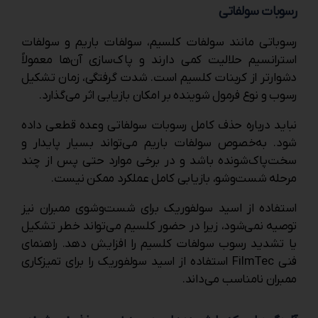
رسوبات سولفاتی
رسوباتی مانند سولفات کلسیم، سولفات باریم و سولفات
استرانسیم حلالیت کمی دارند و پاک‌سازی آن‌ها معمولاً
دشوارتر از کربنات کلسیم است. شدت گرفتگی، زمان تشکیل
رسوب و نوع فرمول شوینده بر امکان بازیابی اثر می‌گذارد.
نباید درباره حذف کامل رسوبات سولفاتی وعده قطعی داده
شود. به‌خصوص سولفات باریم می‌تواند بسیار پایدار و
سخت‌پاک‌شونده باشد و در برخی موارد حتی پس از چند
مرحله شست‌وشو، بازیابی کامل عملکرد ممکن نیست.
استفاده از اسید سولفوریک برای شست‌وشوی ممبران نیز
توصیه نمی‌شود، زیرا در حضور کلسیم می‌تواند خطر تشکیل
یا تشدید رسوب سولفات کلسیم را افزایش دهد. راهنمای
فنی FilmTec استفاده از اسید سولفوریک را برای تمیزکاری
ممبران نامناسب می‌داند.