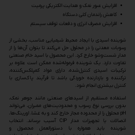
افزایش عبور نمک و هدایت الکتریکی پرمیت
کاهش راندمان کلی دستگاه
افزایش مصرف انرژی و دفعات توقف سیستم
شوینده اسیدی با ایجاد محیط شیمیایی مناسب، بخشی از
رسوبات معدنی را در محلول حل می‌کند تا بتوان آن‌ها را از
مدار شست‌وشو خارج کرد. این محصول با اسید خام صنعتی
تفاوت دارد. یک شوینده فرموله‌شده ممکن است علاوه بر
ترکیبات اسیدی کنترل‌شده، دارای مواد کمپلکس‌کننده،
ترکننده و بازدارنده خوردگی باشد تا فرآیند پاک‌سازی با
کنترل بیشتری انجام شود.
استفاده مستقیم از اسیدهای صنعتی مانند جوهر نمک،
بدون بررسی نوع رسوب و محدودیت‌های ممبران، می‌تواند
pH محلول را از محدوده مجاز خارج کند و به غشا، اورینگ‌ها،
اتصالات یا تجهیزات مدار CIP آسیب برساند. انتخاب
شوینده باید همواره با دستورالعمل محصول و