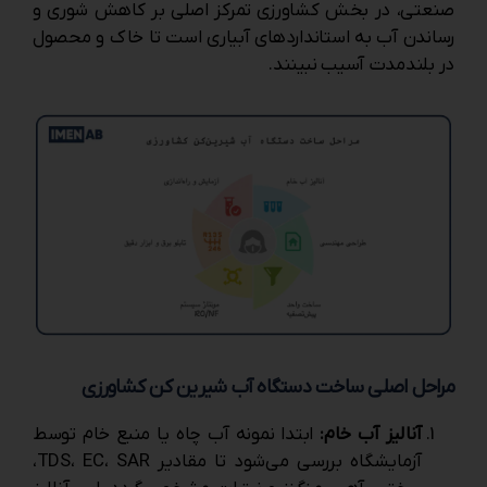
صنعتی، در بخش کشاورزی تمرکز اصلی بر کاهش شوری و
رساندن آب به استانداردهای آبیاری است تا خاک و محصول
در بلندمدت آسیب نبینند.
مراحل اصلی ساخت دستگاه آب شیرین ‌کن کشاورزی
آنالیز آب خام:
ابتدا نمونه آب چاه یا منبع خام توسط
آزمایشگاه بررسی می‌شود تا مقادیر TDS، EC، SAR،