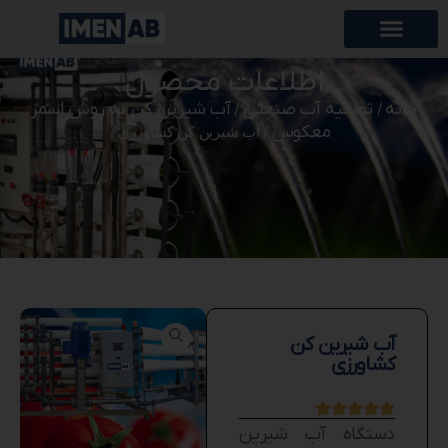
اطلاعات محصول
خانه
تصفیه آب صنعتی
آب شیرین کن به روش اسمز
/
/
معکوس
/ آب شیرین کن کشاورزی
آب شیرین کن
کشاورزی
دستگاه آب شیرین