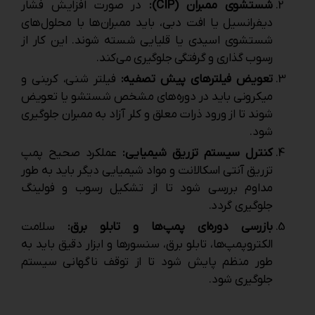
شستشوی ممبران (CIP):
در صورت افزایش فشار
دیفرانسیل یا افت دبی، باید ممبران‌ها با محلول‌های
شستشوی اسیدی یا قلیایی شسته شوند. این کار از
رسوب‌ گذاری و گرفتگی جلوگیری می‌کند.
تعویض فیلترهای پیش ‌تصفیه:
فیلتر شنی، کربنی و
میکرونی باید در دوره‌های مشخص شستشو یا تعویض
شوند تا از ورود ذرات معلق و کلر آزاد به ممبران جلوگیری
شود.
کنترل سیستم تزریق شیمیایی:
عملکرد صحیح پمپ
تزریق آنتی ‌اسکالانت و مواد شیمیایی دیگر باید به ‌طور
مداوم بررسی شود تا از تشکیل رسوب و فولینگ
جلوگیری گردد.
بازرسی دوره‌ای پمپ‌ها و تابلو برق:
سلامت
الکتروپمپ‌ها، تابلو برق، سنسورها و ابزار دقیق باید به
‌طور منظم پایش شود تا از توقف ناگهانی سیستم
جلوگیری شود.