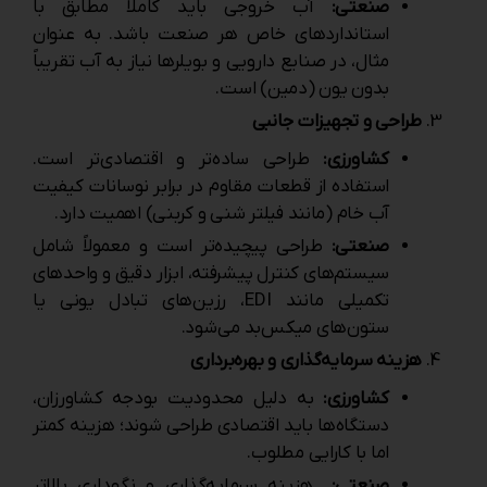
صنعتی:
آب خروجی باید کاملاً مطابق با
استانداردهای خاص هر صنعت باشد. به ‌عنوان
مثال، در صنایع دارویی و بویلرها نیاز به آب تقریباً
بدون یون (دمین) است.
طراحی و تجهیزات جانبی
کشاورزی:
طراحی ساده‌تر و اقتصادی‌تر است.
استفاده از قطعات مقاوم در برابر نوسانات کیفیت
آب خام (مانند فیلتر شنی و کربنی) اهمیت دارد.
صنعتی:
طراحی پیچیده‌تر است و معمولاً شامل
سیستم‌های کنترل پیشرفته، ابزار دقیق و واحدهای
تکمیلی مانند EDI، رزین‌های تبادل یونی یا
ستون‌های میکس‌بد می‌شود.
هزینه سرمایه‌گذاری و بهره‌برداری
کشاورزی:
به دلیل محدودیت بودجه کشاورزان،
دستگاه‌ها باید اقتصادی طراحی شوند؛ هزینه کمتر
اما با کارایی مطلوب.
صنعتی:
هزینه سرمایه‌گذاری و نگهداری بالاتر