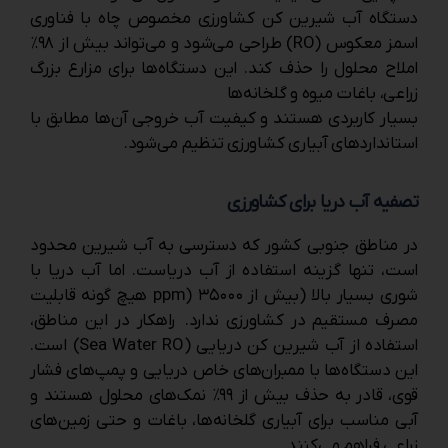
دستگاه آب شیرین‌ کن کشاورزی مخصوص چاه با فناوری
اسمز معکوس (RO) طراحی می‌شود و می‌تواند بیش از ۹۸٪
املاح محلول را حذف کند. این دستگاه‌ها برای مزارع بزرگ
زراعی، باغات میوه و گلخانه‌ها
بسیار کاربردی هستند و کیفیت آب خروجی آن‌ها مطابق با
استانداردهای آبیاری کشاورزی تنظیم می‌شود.
تصفیه آب دریا برای کشاورزی
در مناطق جنوبی کشور که دسترسی به آب شیرین محدود
است، تنها گزینه استفاده از آب دریاست. اما آب دریا با
شوری بسیار بالا (بیش از ۳۵۰۰۰ (ppm هیچ‌ گونه قابلیت
مصرف مستقیم در کشاورزی ندارد. راهکار در این مناطق،
استفاده از آب شیرین‌ کن دریایی (Sea Water RO) است.
این دستگاه‌ها با ممبران‌های خاص دریایی و پمپ‌های فشار
قوی، قادر به حذف بیش از ۹۹٪ نمک‌های محلول هستند و
آبی مناسب برای آبیاری گلخانه‌ها، باغات و حتی زمین‌های
زراعی فراهم می‌کنند.