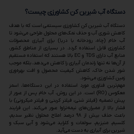
دستگاه آب شیرین کن کشاورزی چیست؟
دستگاه آب شیرین کن کشاورزی سیستمی است که با هدف
کاهش شوری آب و حذف نمک‌های محلول طراحی می‌شود تا
آب خام (چاه، رودخانه یا دریا) برای آبیاری محصولات
کشاورزی قابل استفاده گردد. در بسیاری از مناطق کشور،
منابع آب دارای TDS و EC بالا هستند که استفاده مستقیم
از آن‌ها نه تنها راندمان آبیاری را کاهش می‌دهد، بلکه موجب
شور شدن خاک، کاهش کیفیت محصول و افت بهره‌وری
زمین کشاورزی می‌شود.
مهم‌ترین فناوری مورد استفاده در این دستگاه‌ها، اسمز
معکوس (RO) است. در این روش، آب خام پس از عبور از
پیش‌ تصفیه (فیلتر شنی، فیلتر کربنی و فیلتر میکرونی) با
فشار بالا از ممبران‌های نیمه‌تراوا عبور می‌کند. این فرایند
باعث حذف بیش از ۹۸ درصد املاح محلول نظیر سدیم،
کلسیم، منیزیم، سولفات و کلراید می‌شود و آبی سبک و
شیرین برای آبیاری به دست می‌آید.