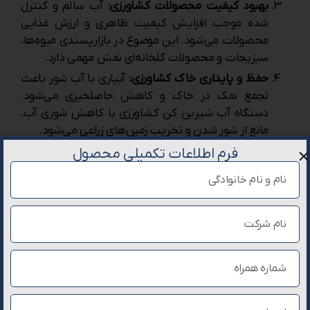
بهبود کیفیت محصولات کشاورزی:
آب سالم و کنترل
‌شده موجب افزایش کیفیت ظاهری و ارزش غذایی
محصولات می‌شود. این موضوع در بازارپسندی میوه‌ها،
سبزیجات و محصولات گلخانه‌ای نقش مهمی دارد.
حفظ و پایداری خاک کشاورزی:
آبیاری با آب شور باعث
تجمع نمک در خاک و کاهش حاصلخیزی می‌شود.
دستگاه آب شیرین ‌کن کشاورزی با کاهش شوری آب،
مانع از شور شدن و تخریب زمین‌های زراعی می‌شود.
فرم اطلاعات تکمیلی محصول
اهمیت استفاده از دستگاه آب شیرین ‌کن کشاورزی
مدیریت بحران کم‌ آبی:
تبدیل منابع غیرقابل استفاده
مانند آب لب ‌شور یا آب دریا به منبع آبی پایدار.
صرفه‌جویی اقتصادی:
کاهش مصرف کود و سموم به
دلیل کیفیت بهتر آب و افزایش راندمان آبیاری.
امنیت غذایی:
تأمین آب باکیفیت برای تولید محصولات
سالم و کافی جهت تغذیه جامعه.