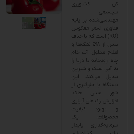
کن کشاورزی
سیستمی
مهندسی‌شده بر پایه
فناوری اسمز معکوس
(RO) است که با حذف
بیش از ۹۸٪ نمک‌ها و
املاح محلول، آب خام
چاه، رودخانه یا دریا را
به آبی سبک و شیرین
تبدیل می‌کند. این
دستگاه با جلوگیری از
شور شدن خاک،
افزایش راندمان آبیاری
و بهبود کیفیت
محصولات، یک
سرمایه‌گذاری پایدار
برای کشاورزان،