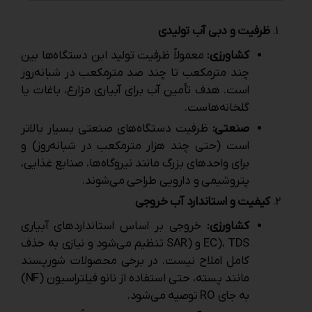
ظرفیت و دبی آب تولیدی
کشاورزی:
معمولاً ظرفیت تولید این دستگاه‌ها بین
چند مترمکعب تا چند صد مترمکعب در شبانه‌روز
است. هدف تأمین آب برای آبیاری مزارع، باغات یا
گلخانه‌هاست.
صنعتی:
ظرفیت دستگاه‌های صنعتی بسیار بالاتر
است (حتی چند هزار مترمکعب در شبانه‌روز) و
برای واحدهای بزرگ مانند نیروگاه‌ها، صنایع غذایی،
پتروشیمی و دارویی طراحی می‌شوند.
کیفیت و استاندارد آب خروجی
کشاورزی:
خروجی بر اساس استانداردهای آبیاری
EC)، TDS و (SAR تنظیم می‌شود و نیازی به حذف
کامل املاح نیست. در برخی محصولات شورپسند
مانند پسته، حتی استفاده از نانو فیلتراسیون (NF)
به‌ جای RO توصیه می‌شود.