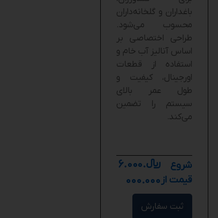
باغداران و گلخانه‌داران
محسوب می‌شود.
طراحی اختصاصی بر
اساس آنالیز آب خام و
استفاده از قطعات
اورجینال، کیفیت و
طول عمر بالای
سیستم را تضمین
می‌کند.
﷼
6.000.
شروع
قیمت از
000.000
ثبت سفارش