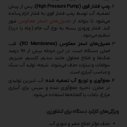
پمپ فشار قوی (High Pressure Pump):
پس از پیش‌
تصفیه، آب توسط پمپ فشار قوی به فشار لازم رسانده
ممبران‌های اسمز معکوس
می‌شود تا بتواند از
عبور
کند. فشار ورودی بسته به نوع آب خام (چاه یا دریا)
تنظیم می‌شود.
ممبران‌های اسمز معکوس (RO Membranes):
قلب
اصلی دستگاه است. در این مرحله بیش از ۹۸ درصد
نمک‌ها و املاح محلول مانند سدیم، کلسیم، منیزیم،
سولفات و نیترات حذف می‌شوند. نتیجه، تولید آب سبک
و مناسب آبیاری است.
جمع‌آوری و توزیع آب تصفیه ‌شده:
آب شیرین تولیدی
در مخزن ذخیره جمع‌آوری شده و سپس برای آبیاری
مزارع، باغات یا گلخانه‌ها استفاده می‌شود.
ویژگی‌های کارکرد دستگاه برای کشاورزی
حذف مؤثر املاح مضر و شوری آب