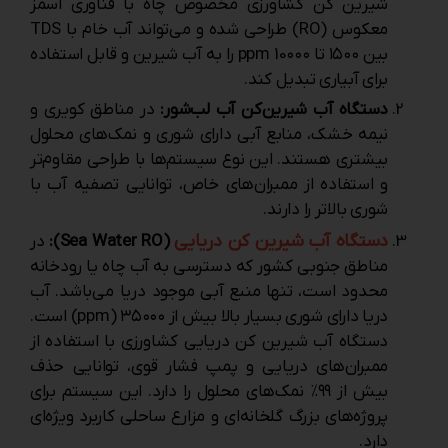
شیرین ‌کن کشاورزی مخصوص چاه با فناوری اسمز
معکوس (RO) طراحی شده و می‌تواند آب خام با TDS
بین ۱۵۰۰ تا 10۰۰۰ ppm را به آب شیرین و قابل استفاده
برای آبیاری تبدیل کند.
دستگاه آب شیرین‌کن آب لب‌شور:
در مناطق کویری و
نیمه‌ خشک، منابع آبی دارای شوری و نمک‌های محلول
بیشتری هستند. این نوع سیستم‌ها با طراحی مقاوم‌تر
و استفاده از ممبران‌های خاص، توانایی تصفیه آب با
شوری بالاتر را دارند.
دستگاه آب شیرین ‌کن دریایی
(Sea Water RO):
در
مناطق جنوبی کشور که دسترسی به آب چاه یا رودخانه
محدود است، تنها منبع آبی موجود دریا می‌باشد. آب
دریا دارای شوری بسیار بالا بیش از ۳۵۰۰۰ (ppm) است.
دستگاه آب شیرین ‌کن دریایی کشاورزی با استفاده از
ممبران‌های دریایی و پمپ فشار قوی، توانایی حذف
بیش از ۹۹٪ نمک‌های محلول را دارد. این سیستم برای
پروژه‌های بزرگ گلخانه‌ای و مزارع ساحلی کاربرد ویژه‌ای
دارد.