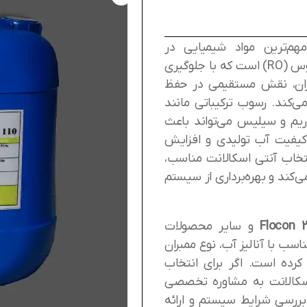
Antiscala) یکی از مهم‌ترین مواد شیمیایی در
سیستم‌های تصفیه آب به روش اسمز معکوس (RO) است که با جلوگیری
ان، نقش مستقیمی در حفظ
ی‌کند. رسوب ترکیباتی مانند
ریم و سیلیس می‌تواند باعث
کیفیت آب تولیدی و افزایش
میایی (CIP) شود. انتخاب آنتی اسکالانت مناسب،
‌کند و بهره‌برداری از سیستم
و سایر محصولات
ب با آنالیز آب، نوع ممبران
کرده است. اگر برای انتخاب
سکالانت به مشاوره تخصصی
 بررسی شرایط سیستم و ارائه