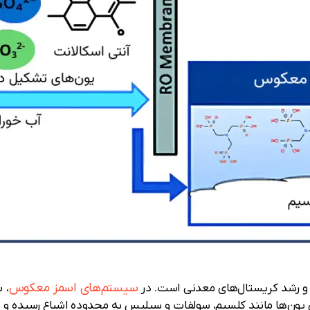
سیستم‌های اسمز معکوس
ل و رشد کریستال‌های معدنی است. در
، 
ی یون‌ها مانند کلسیم، سولفات و سیلیس به محدوده اشباع رسیده و ت