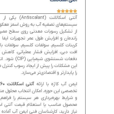
آنتی اسکالانت
آنتی اسکالانت (nt
از تشکیل رسوبات معدنی روی سطح ممبر
راندمان و افزایش طول عمر تجهیزات ایفا م
کربنات کلسیم، سولفات کلسیم، سولفات با
افت دبی، افزایش فشار عملیاتی، کاهش 
دفعات شستشوی شی
این مشکلات را پیش از ایجاد رسوب کنترل می
را پایدارتر و اقتصادی‌تر می‌سازد.
ایمن آب کاژه با ارائه
آنتی اسکالانت Flocon 260
تخصصی این حوزه، امکان انتخاب محلول متناس
و شرایط بهره‌برداری هر سیستم را فراهم 
محصول مناسب یا استعلام قیمت آنتی ا
نیاز دارید، کارشناسان فنی ایمن آب آماده