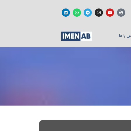
 با ما