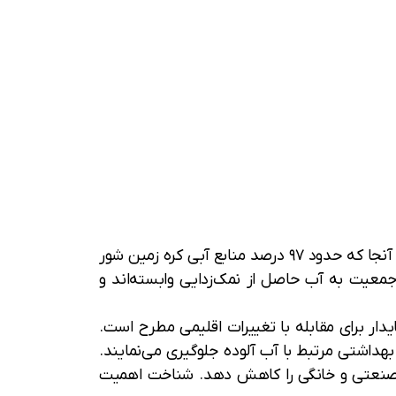
نمک زدایی فرایندی است که با حذف نمک‌ها و ناخالصی‌ها از آب شور، آن را برای مصرف شرب مناسب می‌سازد. از آنجا که حدود ۹۷ درصد منابع آبی کره زمین شور
ز جمعیت به آب حاصل از نمک‌زدایی وابسته‌اند و
دار برای مقابله با تغییرات اقلیمی مطرح است.
TDS کمتر از ۵۰۰ ppm) تولید می‌کنند و از مشکلات بهداشتی مرتبط با آب آلوده جلوگیری می‌نمایند.
ب صنعتی و خانگی را کاهش دهد. شناخت اهمیت