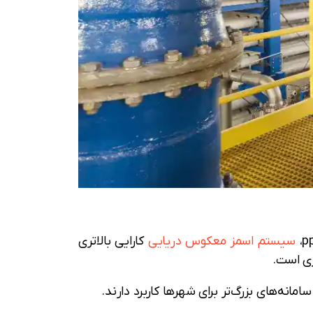
سیستم اسمز معکوس دریایی
کارایی بالاتری