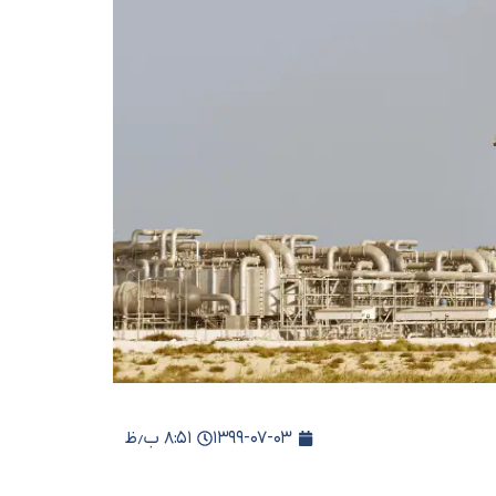
۱۳۹۹-۰۷-۰۳
۸:۵۱ ب٫ظ