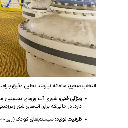
انتخاب صحیح سامانه نیازمند تحلیل دقیق پارا
ویژگی فنی:
شوری آب ورودی نخستین عامل تعیین‌کنند
دارد، در حالی‌که برای آب‌های شور زیرزمینی (TDS بین ۱,۰۰۰ تا ۱۰,۰۰۰ ppm)، فناوری الکترودیالیز گزینه بهت
ظرفیت تولید:
سیستم‌های کوچک (زیر ۱,۰۰۰ مترمکعب در روز) برای جوامع روستایی مناسب‌اند، در حالی که سامانه‌های بزرگ‌تر برای شهرها کاربرد دارند.