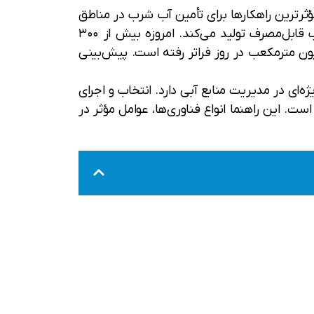
ثرترین راهکارها برای تأمین آب شرب در مناطق
ساحلی و خشک شناخته می‌شوند. این فناوری با حذف نمک و ناخالصی از آب دریاها و منابع زیرزمینی شور، آب قابل‌مصرف تولید می‌کند. امروزه بیش از ۳۰۰
 سراسر جهان به آب تولیدشده از این سامانه‌ها وابسته‌اند و ظرفیت تولید جهانی آن‌ها از ۱۰۰ میلیون مترمکعب در روز فراتر رفته است. پیش‌بینی
دایی آب اهمیت ویژه‌ای در مدیریت منابع آبی دارد. انتخاب و اجرای
ت. این راهنما انواع فناوری‌ها، عوامل مؤثر در