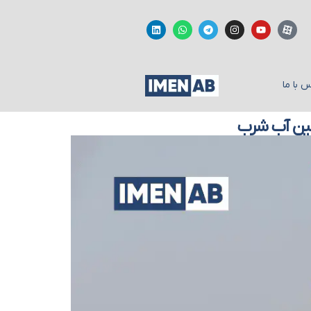
 با ما
أمین آب شرب