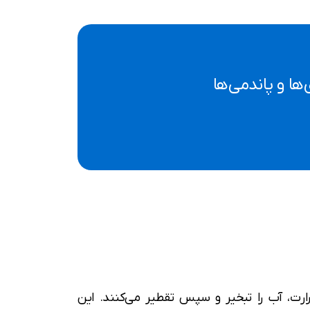
ا و پاندمی‌ها
خار فشرده (MED) هستند که با استفاده از حرارت، آب را تبخیر و سپس تقطیر می‌کنند. این