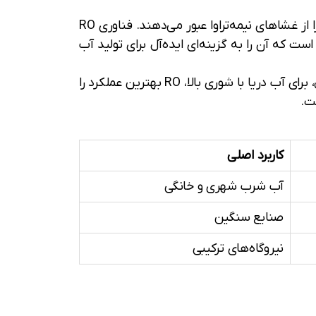
در مقابل، روش‌های غشایی مانند اسمز معکوس (RO) و الکترودیالیز (ED) با اعمال فشار یا میدان الکتریکی، آب را از غشاهای نیمه‌تراوا عبور می‌دهند. فناوری RO
 تا ۵ کیلووات‌ساعت به ازای هر مترمکعب است که آن را به گزینه‌ای ایده‌آل برای تولید آب
انتخاب فناوری مناسب به عواملی مانند شوری آب ورودی، ظرفیت تولید و بودجه پروژه بستگی دارد. به‌عنوان مثال، برای آب دریا با شوری بالا، RO بهترین عملکرد را
ت.
کاربرد اصلی
آب شرب شهری و خانگی
صنایع سنگین
نیروگاه‌های ترکیبی