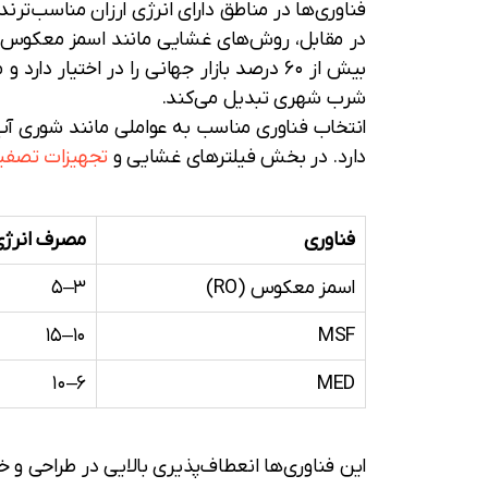
فناوری‌ها در مناطق دارای انرژی ارزان مناسب‌ترند و راندما
شرب شهری تبدیل می‌کند.
دارد. در بخش فیلترهای غشایی و
تجهیزات تصفی
فناوری
مصرف انرژی (h/m³
اسمز معکوس (RO)
۳–۵
۱۰–۱۵
MSF
۶–۱۰
MED
این فناوری‌ها انعطاف‌پذیری بالایی در طراحی و 